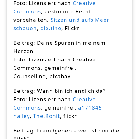
Foto: Lizensiert nach
Creative
Commons
, bestimmte Recht
vorbehalten,
Sitzen und aufs Meer
schauen
,
die.tine
, Flickr
Beitrag: Deine Spuren in meinem
Herzen
Foto: Lizensiert nach Creative
Commons, gemeinfrei,
Counselling, pixabay
Beitrag: Wann bin ich endlich da?
Foto: Lizensiert nach
Creative
Commons
, gemeinfrei,
a171845
hailey
,
The.Rohit
, flickr
Beitrag: Fremdgehen – wer ist hier die
Bitch?