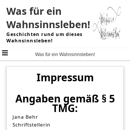
Skip
Was für ein
to
content
Wahnsinnsleben!
Geschichten rund um dieses
Wahnsinnsleben!
Was für ein Wahnsinnsleben!
Impressum
Angaben gemäß § 5
TMG:
Jana Behr
Schriftstellerin