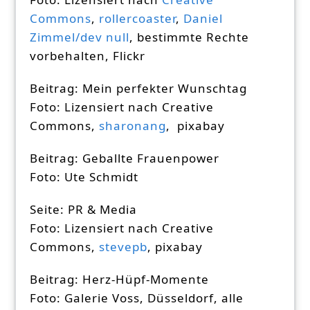
Commons
,
rollercoaster
,
Daniel
Zimmel/dev null
, bestimmte Rechte
vorbehalten, Flickr
Beitrag: Mein perfekter Wunschtag
Foto: Lizensiert nach Creative
Commons,
sharonang
, pixabay
Beitrag: Geballte Frauenpower
Foto: Ute Schmidt
Seite: PR & Media
Foto: Lizensiert nach Creative
Commons,
stevepb
, pixabay
Beitrag: Herz-Hüpf-Momente
Foto: Galerie Voss, Düsseldorf, alle