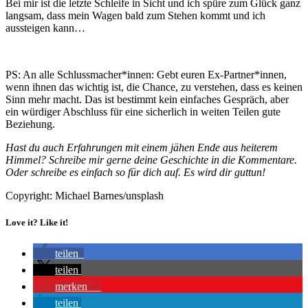
Bei mir ist die letzte Schleife in Sicht und ich spüre zum Glück ganz
langsam, dass mein Wagen bald zum Stehen kommt und ich
aussteigen kann…
PS: An alle Schlussmacher*innen: Gebt euren Ex-Partner*innen,
wenn ihnen das wichtig ist, die Chance, zu verstehen, dass es keinen
Sinn mehr macht. Das ist bestimmt kein einfaches Gespräch, aber
ein würdiger Abschluss für eine sicherlich in weiten Teilen gute
Beziehung.
Hast du auch Erfahrungen mit einem jähen Ende aus heiterem
Himmel? Schreibe mir gerne deine Geschichte in die Kommentare.
Oder schreibe es einfach so für dich auf. Es wird dir guttun!
Copyright: Michael Barnes/unsplash
Love it? Like it!
teilen
teilen
merken
0
teilen