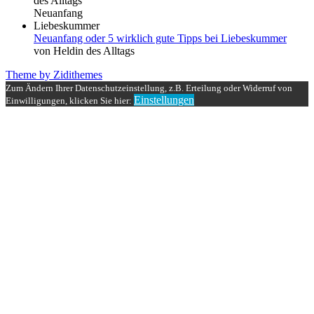
Neuanfang oder 5 wirklich gute Tipps bei Liebeskummer
von Heldin des Alltags
Theme by Zidithemes
Zum Ändern Ihrer Datenschutzeinstellung, z.B. Erteilung oder Widerruf von
Einstellungen
Einwilligungen, klicken Sie hier: