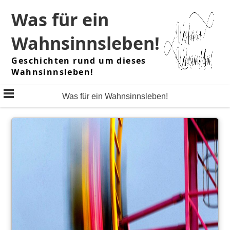
Skip
Was für ein
to
content
Wahnsinnsleben!
Geschichten rund um dieses
Wahnsinnsleben!
Was für ein Wahnsinnsleben!