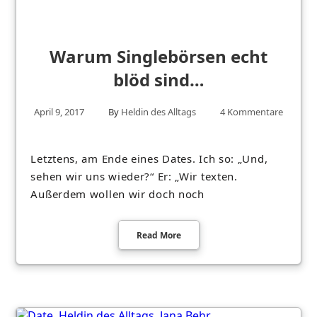
Warum Singlebörsen echt
blöd sind…
April 9, 2017
By
Heldin des Alltags
4 Kommentare
Letztens, am Ende eines Dates. Ich so: „Und,
sehen wir uns wieder?“ Er: „Wir texten.
Außerdem wollen wir doch noch
Read More