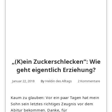
„(K)ein Zuckerschlecken“: Wie
geht eigentlich Erziehung?
Januar 22, 2018
By
Heldin des Alltags
2 Kommentare
Kaum zu glauben: Vor ein paar Tagen hat mein
Sohn sein letztes richtiges Zeugnis vor dem
Abitur bekommen. Danke, für