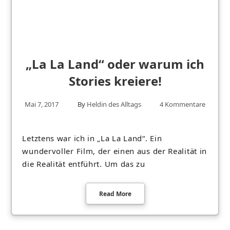
„La La Land“ oder warum ich
Stories kreiere!
Mai 7, 2017
By
Heldin des Alltags
4 Kommentare
Letztens war ich in „La La Land“. Ein
wundervoller Film, der einen aus der Realität in
die Realität entführt. Um das zu
Read More