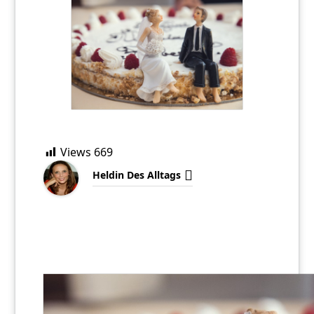
Views
669
Heldin Des Alltags
„Frauen kommen von der Venus, Männer vom Mars“. Wer
sich ein bisschen mit Astrologie auskennt, der weiß, das
kann eigentlich gar nicht gut gehen, vor allem nicht in der
Kommunikation … .