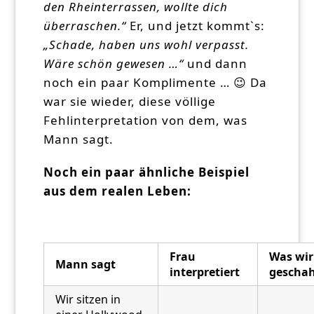
den Rheinterrassen, wollte dich
überraschen.“
Er, und jetzt kommt`s:
„Schade, haben uns wohl verpasst.
Wäre schön gewesen …“
und dann
noch ein paar Komplimente … 😉
Da
war sie wieder, diese völlige
Fehlinterpretation von dem, was
Mann sagt.
Noch ein paar ähnliche Beispiel
aus dem realen Leben:
Frau
Was wir
Mann sagt
interpretiert
gescha
Wir sitzen in