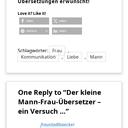
Übersetzungen erwünscht!
Love it? Like it!
teilen
teilen
merken
teilen
0
Schlagwörter:
Frau
,
Kommunikation
,
Liebe
,
Mann
One Reply to “Der kleine
Mann-Frau-Übersetzer –
ein Versuch …”
fraustadtbaecker