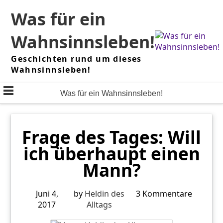
Skip
Was für ein
to
content
Wahnsinnsleben!
Geschichten rund um dieses
Wahnsinnsleben!
Was für ein Wahnsinnsleben!
Frage des Tages: Will
ich überhaupt einen
Mann?
Juni 4,
by
Heldin des
3 Kommentare
2017
Alltags