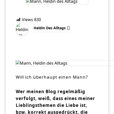
Views
830
Heldin Des Alltags
Wer meinen Blog regelmäßig verfolgt, weiß, dass eines
meiner Lieblingsthemen die Liebe ist, bzw. korrekt
ausgedrückt, die Suche nach derselbigen.
Will ich überhaupt einen Mann?
Wer meinen Blog regelmäßig
verfolgt, weiß, dass eines meiner
Lieblingsthemen die Liebe ist,
bzw. korrekt ausgedrückt, die