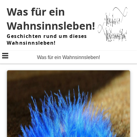
Skip
Was für ein
to
content
Wahnsinnsleben!
Geschichten rund um dieses
Wahnsinnsleben!
Was für ein Wahnsinnsleben!