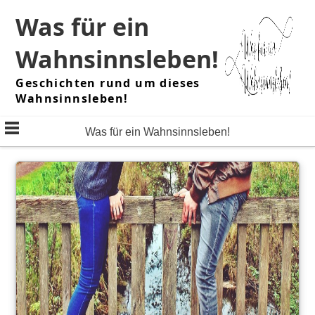
Skip
Was für ein
to
content
Wahnsinnsleben!
Geschichten rund um dieses
Wahnsinnsleben!
Was für ein Wahnsinnsleben!