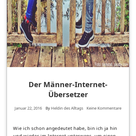
Der Männer-Internet-
Übersetzer
Januar 22, 2016
By
Heldin des Alltags
Keine Kommentare
Wie ich schon angedeutet habe, bin ich ja hin
und wieder im Internet unterwegs, um einen