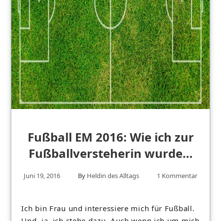
Fußball EM 2016: Wie ich zur
Fußballversteherin wurde…
Juni 19, 2016
By
Heldin des Alltags
1 Kommentar
Ich bin Frau und interessiere mich für Fußball.
Und, ja, ich stehe dazu. Auch wenn ich um mich