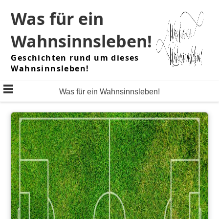
Skip
Was für ein
to
content
Wahnsinnsleben!
Geschichten rund um dieses
Wahnsinnsleben!
Was für ein Wahnsinnsleben!