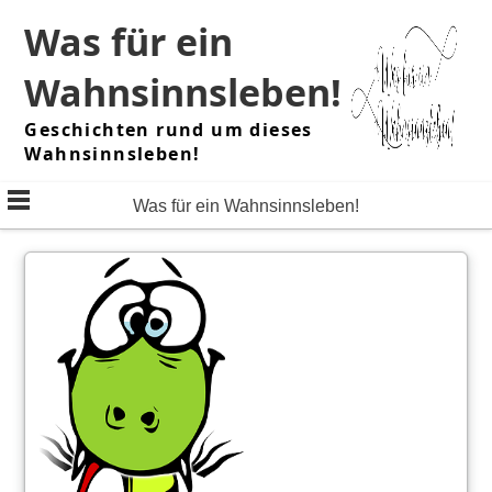
Skip
Was für ein
to
content
Wahnsinnsleben!
Geschichten rund um dieses
Wahnsinnsleben!
Was für ein Wahnsinnsleben!