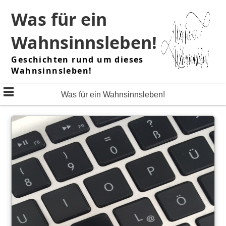
Skip
Was für ein
to
content
Wahnsinnsleben!
Geschichten rund um dieses
Wahnsinnsleben!
Was für ein Wahnsinnsleben!