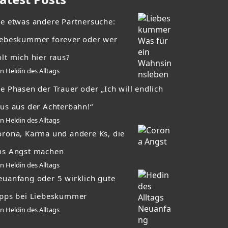
ie etwas andere Partnersuche:
iebeskummer forever oder wer
lt mich hier raus?
n Heldin des Alltags
e Phasen der Trauer oder „Ich will endlich
aus aus der Achterbahn!“
n Heldin des Alltags
orona, Karma und andere Ks, die
ns Angst machen
n Heldin des Alltags
euanfang oder 5 wirklich gute
ipps bei Liebeskummer
n Heldin des Alltags