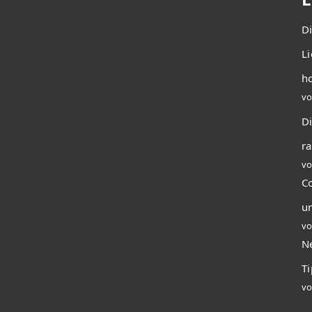
D
L
ho
vo
Di
r
vo
C
u
vo
N
T
vo