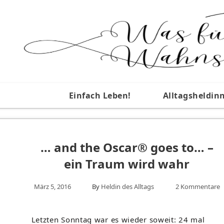
Einfach Leben!
Alltagsheldin
… and the Oscar® goes to… –
ein Traum wird wahr
März 5, 2016
By
Heldin des Alltags
2 Kommentare
Letzten Sonntag war es wieder soweit: 24 mal