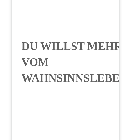
DU WILLST MEHR
VOM
WAHNSINNSLEBEN?