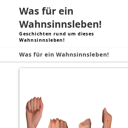
Skip
Was für ein
to
content
Wahnsinnsleben!
Geschichten rund um dieses
Wahnsinnsleben!
Was für ein Wahnsinnsleben!