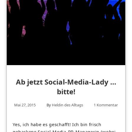
Ab jetzt Social-Media-Lady …
bitte!
Mai 27, 2015
By
Heldin des Alltags
1 Kommentar
Yes, ich habe es geschafft! Ich bin frisch
gebackene Social-Media-PR-Managerin (wobei