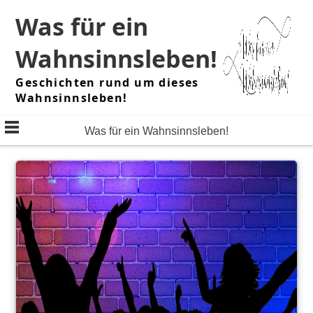
Skip
Was für ein
to
content
Wahnsinnsleben!
Geschichten rund um dieses
Wahnsinnsleben!
Was für ein Wahnsinnsleben!