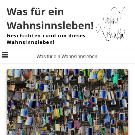
Skip
Was für ein
to
content
Wahnsinnsleben!
Geschichten rund um dieses
Wahnsinnsleben!
Was für ein Wahnsinnsleben!