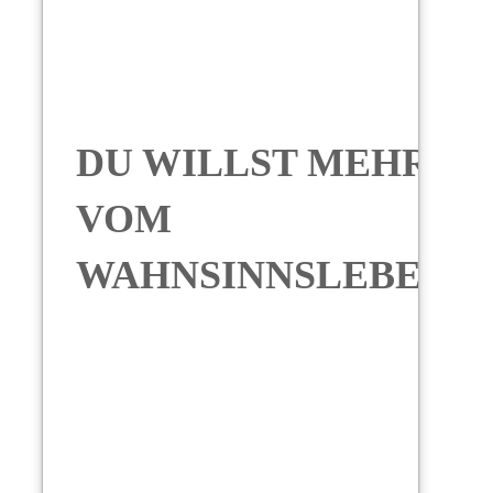
DU WILLST MEHR
VOM
WAHNSINNSLEBEN?