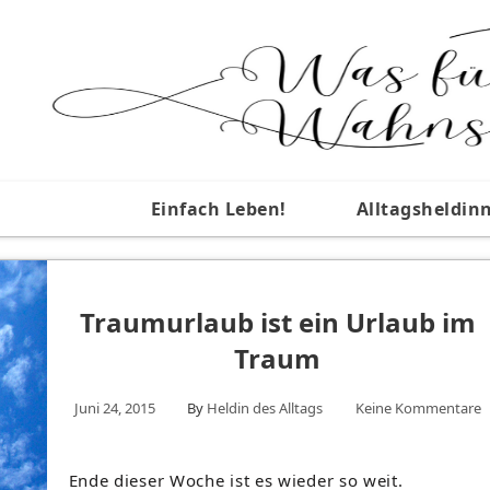
Einfach Leben!
Alltagsheldin
Traumurlaub ist ein Urlaub im
Traum
Juni 24, 2015
By
Heldin des Alltags
Keine Kommentare
Ende dieser Woche ist es wieder so weit.