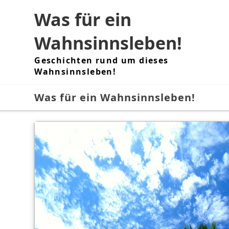
Skip
Was für ein
to
content
Wahnsinnsleben!
Geschichten rund um dieses
Wahnsinnsleben!
Was für ein Wahnsinnsleben!