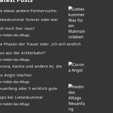
ie etwas andere Partnersuche:
iebeskummer forever oder wer
lt mich hier raus?
n Heldin des Alltags
e Phasen der Trauer oder „Ich will endlich
aus aus der Achterbahn!“
n Heldin des Alltags
orona, Karma und andere Ks, die
ns Angst machen
n Heldin des Alltags
euanfang oder 5 wirklich gute
ipps bei Liebeskummer
n Heldin des Alltags