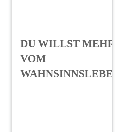
DU WILLST MEHR
VOM
WAHNSINNSLEBEN?