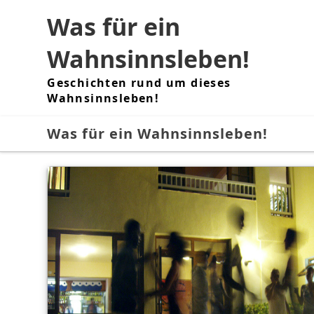
Skip
Was für ein
to
content
Wahnsinnsleben!
Geschichten rund um dieses
Wahnsinnsleben!
Was für ein Wahnsinnsleben!