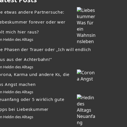
ie etwas andere Partnersuche:
iebeskummer forever oder wer
lt mich hier raus?
n Heldin des Alltags
e Phasen der Trauer oder „Ich will endlich
aus aus der Achterbahn!“
n Heldin des Alltags
orona, Karma und andere Ks, die
ns Angst machen
n Heldin des Alltags
euanfang oder 5 wirklich gute
ipps bei Liebeskummer
n Heldin des Alltags