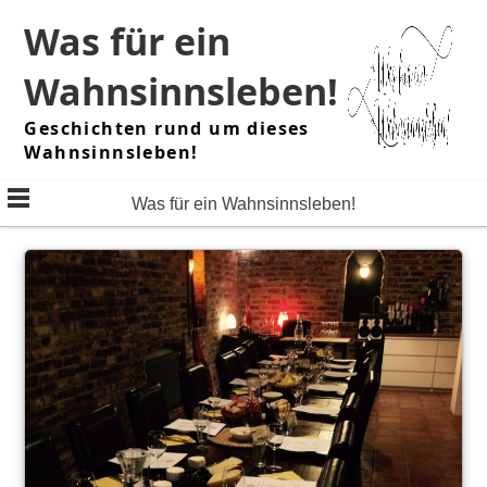
Skip
Was für ein
to
content
Wahnsinnsleben!
Geschichten rund um dieses
Wahnsinnsleben!
Was für ein Wahnsinnsleben!