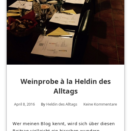
Weinprobe à la Heldin des
Alltags
April 8, 2016
By
Heldin des Alltags
Keine Kommentare
Wer meinen Blog kennt, wird sich über diesen
Beitrag vielleicht ein bisschen wundern… .