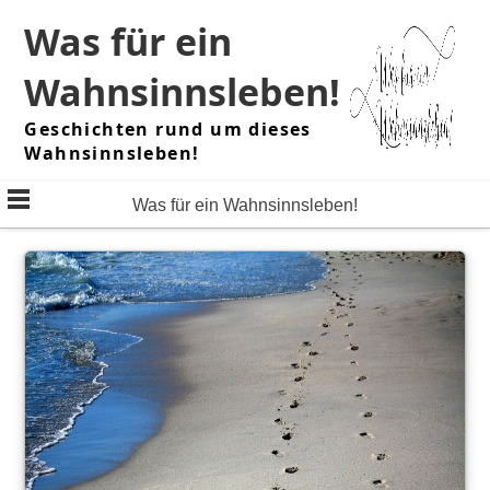
Skip
Was für ein
to
content
Wahnsinnsleben!
Geschichten rund um dieses
Wahnsinnsleben!
Was für ein Wahnsinnsleben!