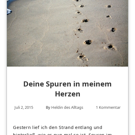
Deine Spuren in meinem
Herzen
Juli 2, 2015
By
Heldin des Alltags
1 Kommentar
Gestern lief ich den Strand entlang und
hinterließ, wie es nun mal so ist, Spuren im