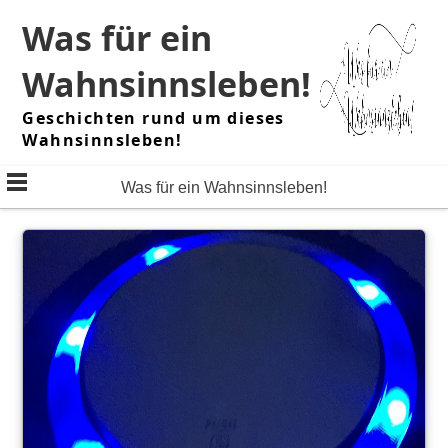
Skip
Was für ein
to
content
Wahnsinnsleben!
Geschichten rund um dieses
Wahnsinnsleben!
Was für ein Wahnsinnsleben!