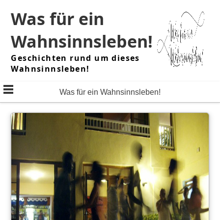
Skip
Was für ein
to
content
Wahnsinnsleben!
Geschichten rund um dieses
Wahnsinnsleben!
Was für ein Wahnsinnsleben!