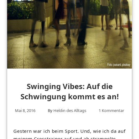
Swinging Vibes: Auf die
Schwingung kommt es an!
Mai 8, 2016
By
Heldin des Alltags
1 Kommentar
Gestern war ich beim Sport. Und, wie ich da auf
meinem Crosstrainer auf und ab strampelte,