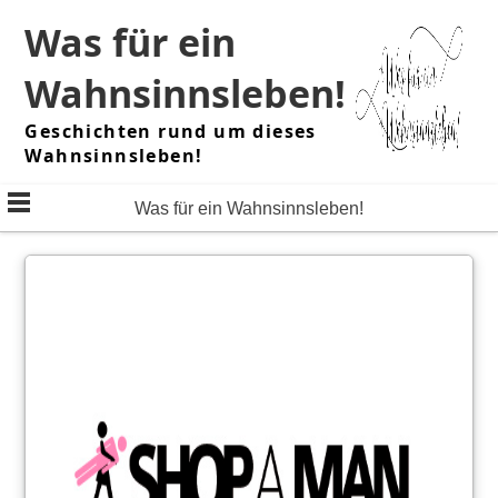
Skip
Was für ein
to
content
Wahnsinnsleben!
Geschichten rund um dieses
Wahnsinnsleben!
Was für ein Wahnsinnsleben!