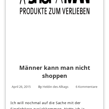
Männer kann man nicht
shoppen
April 26, 2015
By
Heldin des Alltags
6 Kommentare
Ich will nochmal auf die Sache mit der
Singlebörse zurückkommen. Hatte ich ja