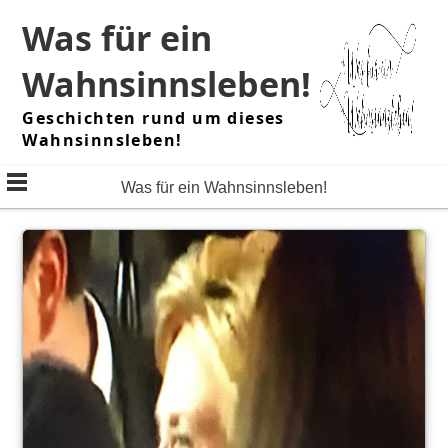
Skip
Was für ein
to
content
Wahnsinnsleben!
Geschichten rund um dieses
Wahnsinnsleben!
Was für ein Wahnsinnsleben!