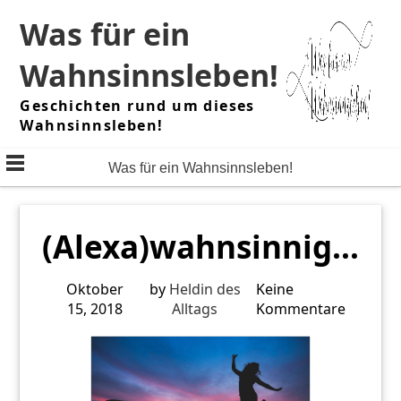
Skip
Was für ein
to
content
Wahnsinnsleben!
Geschichten rund um dieses
Wahnsinnsleben!
Was für ein Wahnsinnsleben!
(Alexa)wahnsinnig…
Oktober
by
Heldin des
Keine
15, 2018
Alltags
Kommentare