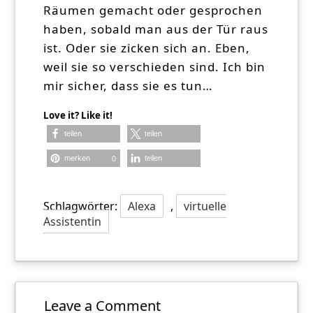
Räumen gemacht oder gesprochen
haben, sobald man aus der Tür raus
ist. Oder sie zicken sich an. Eben,
weil sie so verschieden sind. Ich bin
mir sicher, dass sie es tun…
Love it? Like it!
teilen
teilen
merken
teilen
0
Schlagwörter:
Alexa
,
virtuelle
Assistentin
Leave a Comment