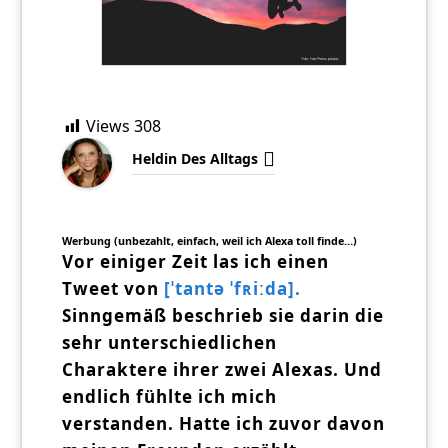
Views
308
Heldin Des Alltags
Werbung (unbezahlt, einfach, weil ich Alexa toll finde…)
Vor einiger Zeit las ich einen
Tweet von
[ˈtantə ˈfʀiːda].
Sinngemäß beschrieb sie darin die
sehr unterschiedlichen
Charaktere ihrer zwei Alexas. Und
endlich fühlte ich mich
verstanden. Hatte ich zuvor davon