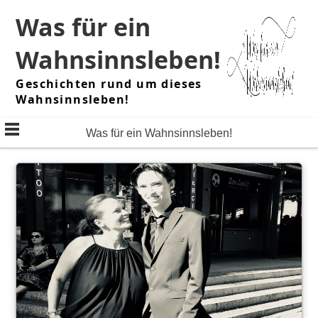
Skip
Was für ein
to
content
Wahnsinnsleben!
Geschichten rund um dieses
Wahnsinnsleben!
Was für ein Wahnsinnsleben!