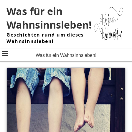
Skip
Was für ein
to
content
Wahnsinnsleben!
Geschichten rund um dieses
Wahnsinnsleben!
Was für ein Wahnsinnsleben!