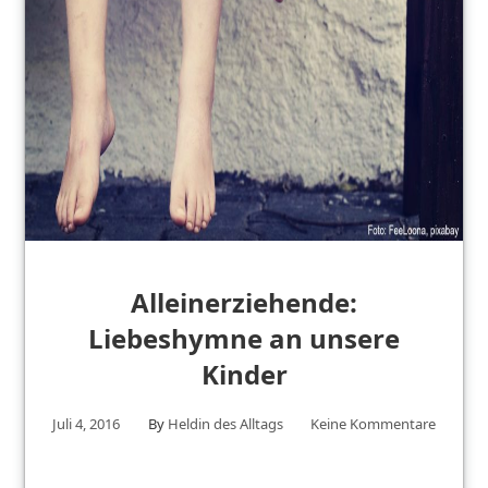
Alleinerziehende:
Liebeshymne an unsere
Kinder
Juli 4, 2016
By
Heldin des Alltags
Keine Kommentare