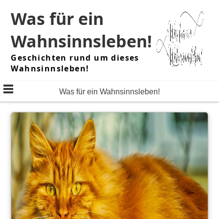
Skip
Was für ein
to
content
Wahnsinnsleben!
Geschichten rund um dieses
Wahnsinnsleben!
Was für ein Wahnsinnsleben!