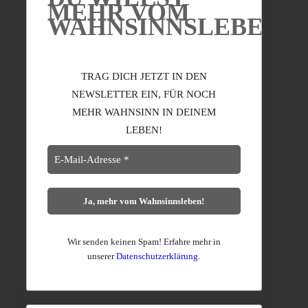
MEHR VOM
WAHNSINNSLEBEN?
TRAG DICH JETZT IN DEN
NEWSLETTER EIN, FÜR NOCH
MEHR WAHNSINN IN DEINEM
LEBEN!
Wir senden keinen Spam! Erfahre mehr in
unserer
Datenschutzerklärung
.