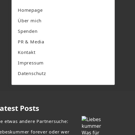
Homepage
Über mich
Spenden
PR & Media
Kontakt
Impressum
Datenschutz
atest Posts
ie etwas andere Partnersuche:
iebeskummer forever oder wer