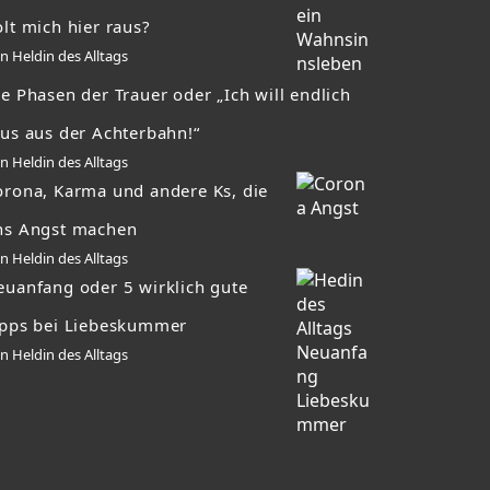
lt mich hier raus?
n Heldin des Alltags
e Phasen der Trauer oder „Ich will endlich
aus aus der Achterbahn!“
n Heldin des Alltags
orona, Karma und andere Ks, die
ns Angst machen
n Heldin des Alltags
euanfang oder 5 wirklich gute
ipps bei Liebeskummer
n Heldin des Alltags