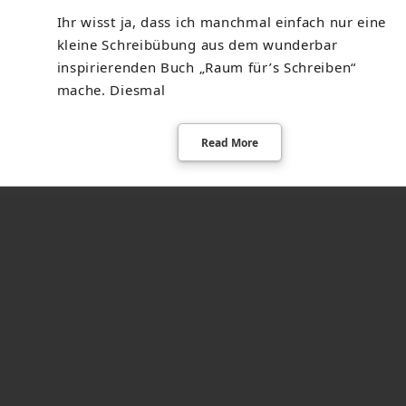
Ihr wisst ja, dass ich manchmal einfach nur eine
kleine Schreibübung aus dem wunderbar
inspirierenden Buch „Raum für’s Schreiben“
mache. Diesmal
Read More