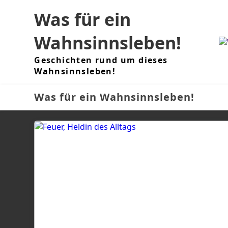
Skip
Was für ein
to
content
Wahnsinnsleben!
Geschichten rund um dieses
Wahnsinnsleben!
Was für ein Wahnsinnsleben!