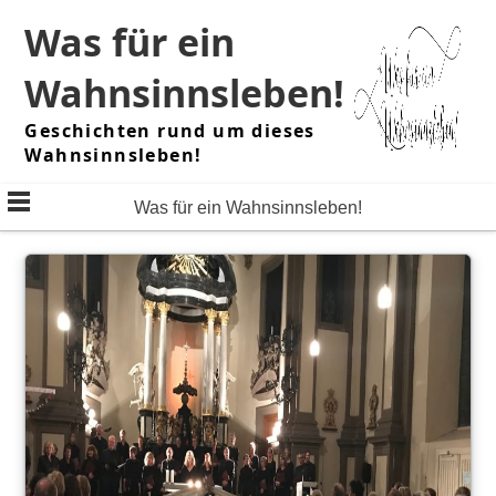
Skip
Was für ein
to
content
Wahnsinnsleben!
Geschichten rund um dieses
Wahnsinnsleben!
Was für ein Wahnsinnsleben!