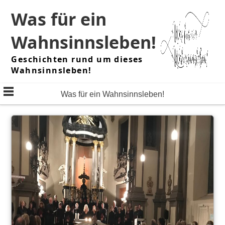
Skip
Was für ein
to
content
Wahnsinnsleben!
Geschichten rund um dieses
Wahnsinnsleben!
Was für ein Wahnsinnsleben!