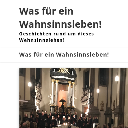
Skip
Was für ein
to
content
Wahnsinnsleben!
Geschichten rund um dieses
Wahnsinnsleben!
Was für ein Wahnsinnsleben!