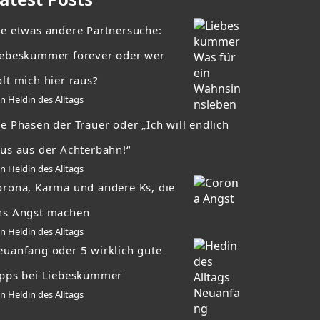
ie etwas andere Partnersuche:
iebeskummer forever oder wer
lt mich hier raus?
n Heldin des Alltags
e Phasen der Trauer oder „Ich will endlich
aus aus der Achterbahn!“
n Heldin des Alltags
orona, Karma und andere Ks, die
ns Angst machen
n Heldin des Alltags
euanfang oder 5 wirklich gute
ipps bei Liebeskummer
n Heldin des Alltags