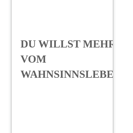
DU WILLST MEHR
VOM
WAHNSINNSLEBEN?