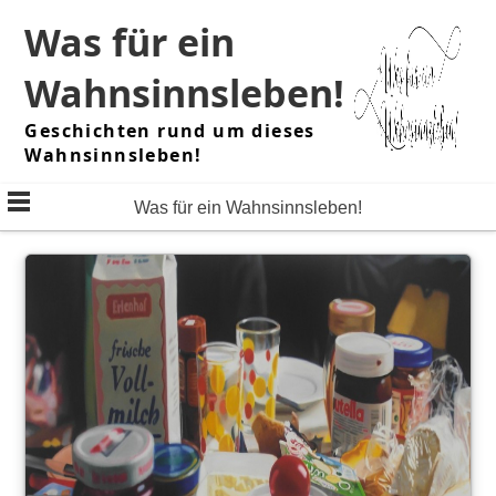
Skip
Was für ein
to
content
Wahnsinnsleben!
Geschichten rund um dieses
Wahnsinnsleben!
Was für ein Wahnsinnsleben!