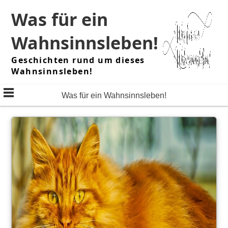
Skip
Was für ein
to
content
Wahnsinnsleben!
Geschichten rund um dieses
Wahnsinnsleben!
Was für ein Wahnsinnsleben!