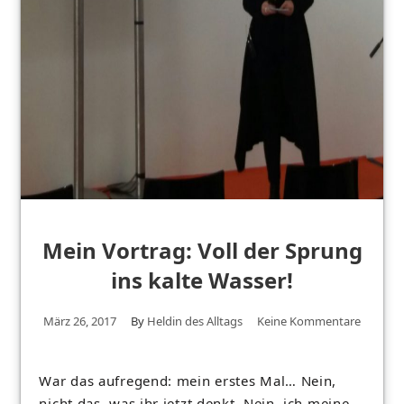
Mein Vortrag: Voll der Sprung
ins kalte Wasser!
März 26, 2017
By
Heldin des Alltags
Keine Kommentare
War das aufregend: mein erstes Mal… Nein,
nicht das, was ihr jetzt denkt. Nein, ich meine