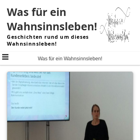
Skip
Was für ein
to
content
Wahnsinnsleben!
Geschichten rund um dieses
Wahnsinnsleben!
Was für ein Wahnsinnsleben!