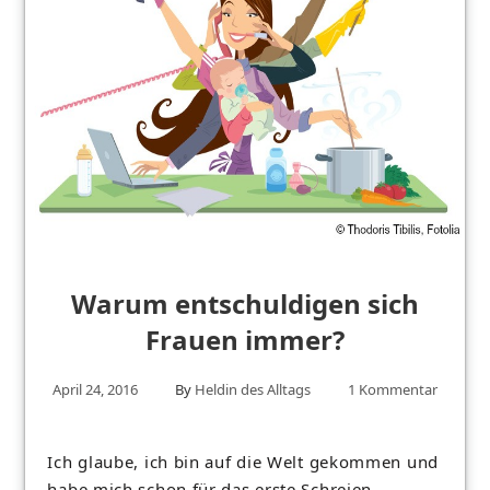
Warum entschuldigen sich
Frauen immer?
April 24, 2016
By
Heldin des Alltags
1 Kommentar
Ich glaube, ich bin auf die Welt gekommen und
habe mich schon für das erste Schreien