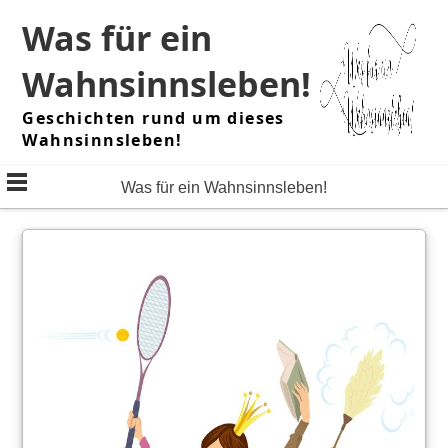
Skip
Was für ein
to
content
Wahnsinnsleben!
Geschichten rund um dieses
Wahnsinnsleben!
Was für ein Wahnsinnsleben!