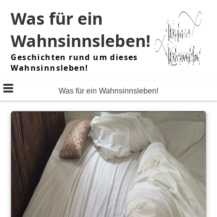
Skip
Was für ein
to
content
Wahnsinnsleben!
Geschichten rund um dieses
Wahnsinnsleben!
Was für ein Wahnsinnsleben!