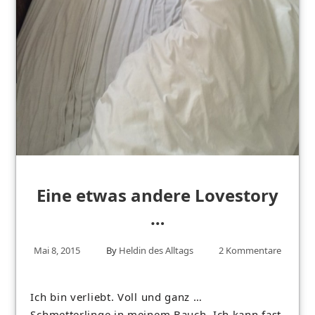
Eine etwas andere Lovestory
…
Mai 8, 2015
By
Heldin des Alltags
2 Kommentare
Ich bin verliebt. Voll und ganz …
Schmetterlinge in meinem Bauch. Ich kann fast