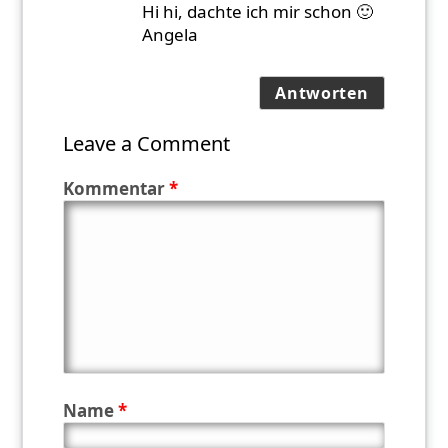
Hi hi, dachte ich mir schon 🙂
Angela
Antworten
Leave a Comment
Kommentar
*
Name
*