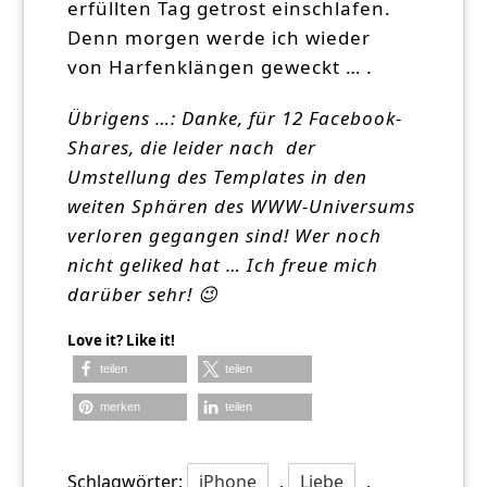
erfüllten Tag getrost einschlafen.
Denn morgen werde ich wieder
von Harfenklängen geweckt … .
Übrigens …: Danke, für 12 Facebook-
Shares, die leider nach der
Umstellung des Templates in den
weiten Sphären des WWW-Universums
verloren gegangen sind! Wer noch
nicht geliked hat … Ich freue mich
darüber sehr! 😉
Love it? Like it!
teilen
teilen
merken
teilen
Schlagwörter:
iPhone
,
Liebe
,