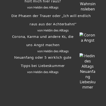
holt mich hier raus?
von Heldin des Alltags
Die Phasen der Trauer oder „Ich will endlich
raus aus der Achterbahn!“
von Heldin des Alltags
Corona, Karma und andere Ks, die
uns Angst machen
von Heldin des Alltags
Neuanfang oder 5 wirklich gute
Tipps bei Liebeskummer
von Heldin des Alltags