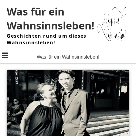
Skip
Was für ein
to
content
Wahnsinnsleben!
Geschichten rund um dieses
Wahnsinnsleben!
Was für ein Wahnsinnsleben!