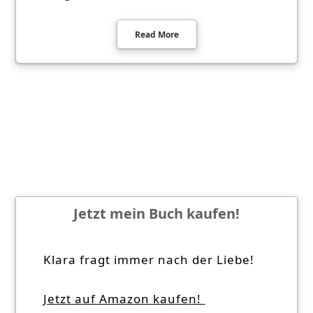
Read More
Jetzt mein Buch kaufen!
Klara fragt immer nach der Liebe!
Jetzt auf Amazon kaufen!