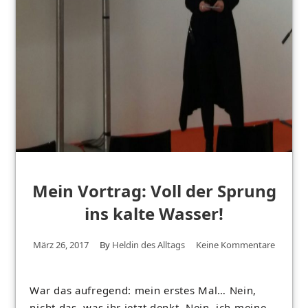
Mein Vortrag: Voll der Sprung
ins kalte Wasser!
März 26, 2017
By
Heldin des Alltags
Keine Kommentare
War das aufregend: mein erstes Mal… Nein,
nicht das, was ihr jetzt denkt. Nein, ich meine