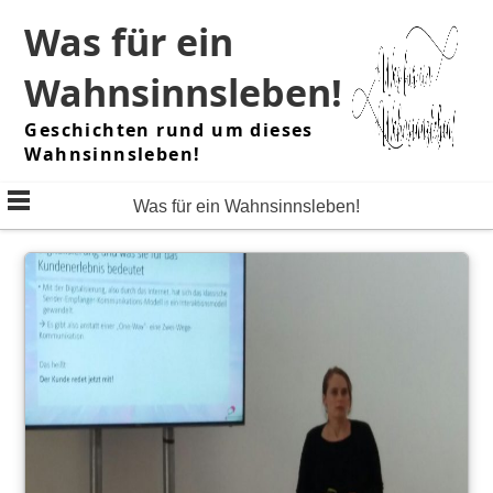
Skip
Was für ein
to
content
Wahnsinnsleben!
Geschichten rund um dieses
Wahnsinnsleben!
Was für ein Wahnsinnsleben!