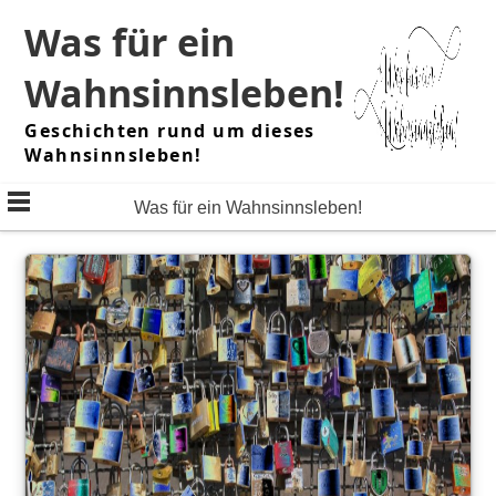
Skip
Was für ein
to
content
Wahnsinnsleben!
Geschichten rund um dieses
Wahnsinnsleben!
Was für ein Wahnsinnsleben!