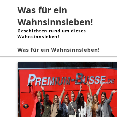
Skip
Was für ein
to
content
Wahnsinnsleben!
Geschichten rund um dieses
Wahnsinnsleben!
Was für ein Wahnsinnsleben!