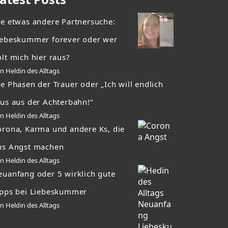
ie etwas andere Partnersuche:
iebeskummer forever oder wer
lt mich hier raus?
n Heldin des Alltags
e Phasen der Trauer oder „Ich will endlich
aus aus der Achterbahn!“
n Heldin des Alltags
orona, Karma und andere Ks, die
ns Angst machen
n Heldin des Alltags
euanfang oder 5 wirklich gute
ipps bei Liebeskummer
n Heldin des Alltags