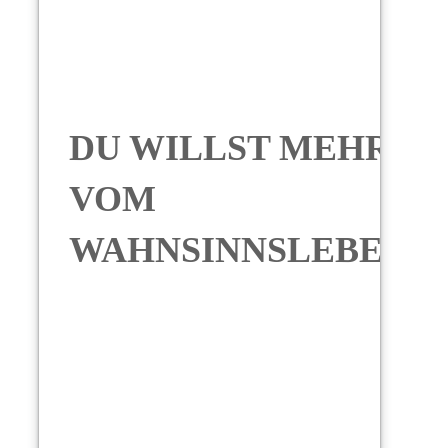
DU WILLST MEHR
VOM
WAHNSINNSLEBEN?