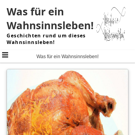
Skip
Was für ein
to
content
Wahnsinnsleben!
Geschichten rund um dieses
Wahnsinnsleben!
Was für ein Wahnsinnsleben!