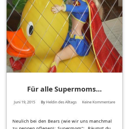
Für alle Supermoms…
Juni 19, 2015
By
Heldin des Alltags
Keine Kommentare
Neulich bei den Bears (wie wir uns manchmal
zu nennen pflegen):„Supermom“: „Räumst du