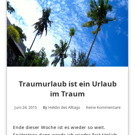
Traumurlaub ist ein Urlaub
im Traum
Juni 24, 2015
By
Heldin des Alltags
Keine Kommentare
Ende dieser Woche ist es wieder so weit.
Spätestens dann werde ich wieder fast täglich