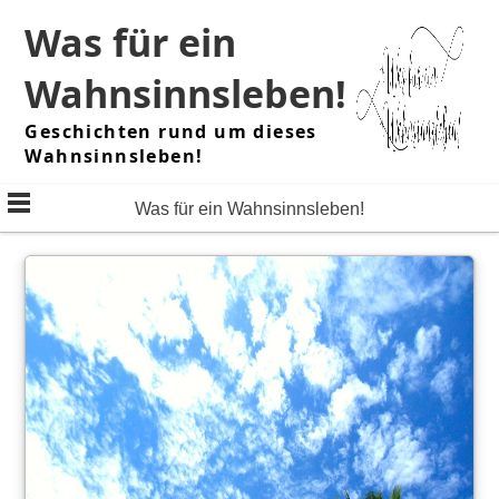
Skip
Was für ein
to
content
Wahnsinnsleben!
Geschichten rund um dieses
Wahnsinnsleben!
Was für ein Wahnsinnsleben!