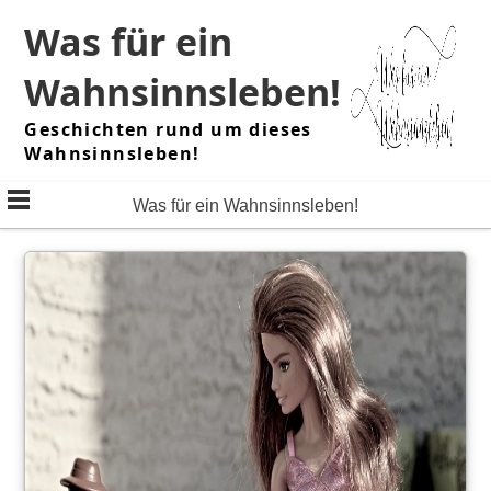
Skip
Was für ein
to
content
Wahnsinnsleben!
Geschichten rund um dieses
Wahnsinnsleben!
Was für ein Wahnsinnsleben!