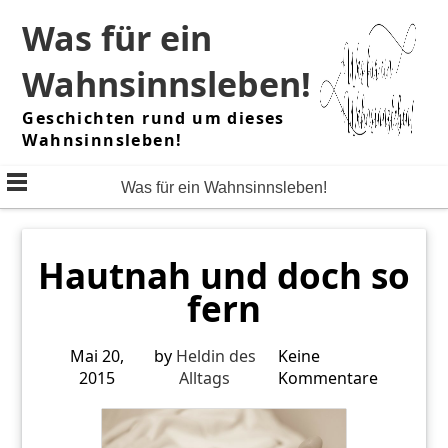
Skip
Was für ein
to
content
Wahnsinnsleben!
Geschichten rund um dieses
Wahnsinnsleben!
Was für ein Wahnsinnsleben!
Hautnah und doch so
fern
Mai 20,
by
Heldin des
Keine
2015
Alltags
Kommentare