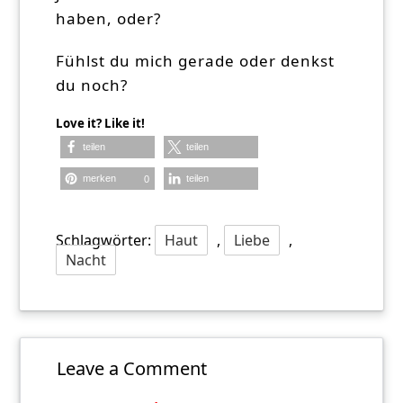
haben, oder?
Fühlst du mich gerade oder denkst
du noch?
Love it? Like it!
teilen
teilen
merken
teilen
0
Schlagwörter:
Haut
,
Liebe
,
Nacht
Leave a Comment