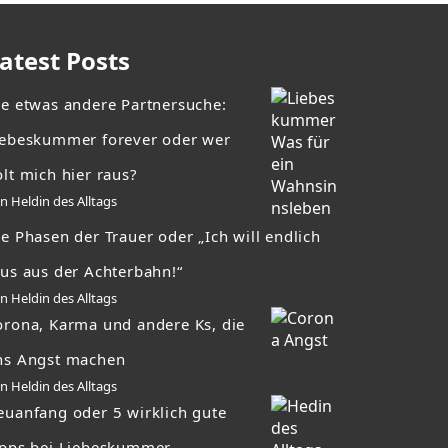
atest Posts
ie etwas andere Partnersuche:
iebeskummer forever oder wer
lt mich hier raus?
n Heldin des Alltags
e Phasen der Trauer oder „Ich will endlich
aus aus der Achterbahn!“
n Heldin des Alltags
orona, Karma und andere Ks, die
ns Angst machen
n Heldin des Alltags
euanfang oder 5 wirklich gute
ipps bei Liebeskummer