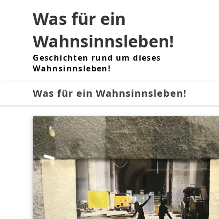
Skip
Was für ein
to
content
Wahnsinnsleben!
Geschichten rund um dieses
Wahnsinnsleben!
Was für ein Wahnsinnsleben!