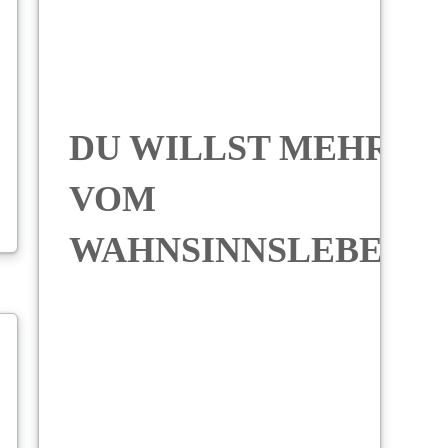
DU WILLST MEHR
VOM
WAHNSINNSLEBEN?