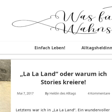
Einfach Leben!
Alltagsheldin
„La La Land“ oder warum ich
Stories kreiere!
Mai 7, 2017
By
Heldin des Alltags
4 Kommentare
Letztens war ich in „La La Land“. Ein wundervoller