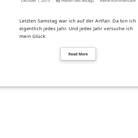
Oktober 1, 2015
By
Heldin des Alltags
Keine Kommentare
Letzten Samstag war ich auf der Artfair. Da bin ich
eigentlich jedes Jahr. Und jedes Jahr versuche ich
mein Glück
Read More