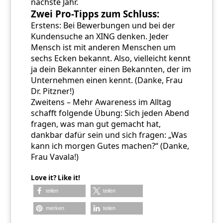
nächste Jahr.
Zwei Pro-Tipps zum Schluss:
Erstens: Bei Bewerbungen und bei der
Kundensuche an XING denken. Jeder
Mensch ist mit anderen Menschen um
sechs Ecken bekannt. Also, vielleicht kennt
ja dein Bekannter einen Bekannten, der im
Unternehmen einen kennt. (Danke, Frau
Dr. Pitzner!)
Zweitens – Mehr Awareness im Alltag
schafft folgende Übung: Sich jeden Abend
fragen, was man gut gemacht hat,
dankbar dafür sein und sich fragen: „Was
kann ich morgen Gutes machen?“ (Danke,
Frau Vavala!)
Love it? Like it!
teilen
teilen
merken
teilen