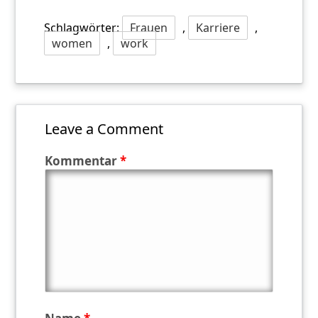
Schlagwörter:
Frauen
,
Karriere
,
women
,
work
Leave a Comment
Kommentar
*